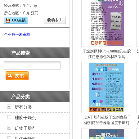
经营模式：生产厂家
所在地区：广东 江门
企业身份未审核
干燥剂原料0.5-1mm细孔硅胶
产品搜索
江门惠源包装材料采购
产品分类
所有分类
硅胶干燥剂
FDA干燥剂硅胶干燥剂食品干
燥剂药品干燥剂湿度干燥剂
矿物干燥剂
生化干燥剂