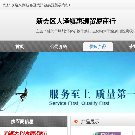
您好,欢迎来到新会区大泽镇惠源贸易商行!
新会区大泽镇惠源贸易商行
主营：硅胶干燥剂;环保矿物干燥剂;生化纳米干燥剂;活性炭吸味
首页
公司介绍
供应产品
荣
供应商信息
产品展示
新会区大泽镇惠源贸易商行