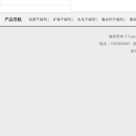
产品导航
硅胶干燥剂
|
矿物干燥剂
|
生化干燥剂
|
氯化钙干燥剂
|
氯
版权所有 © Co
电话：1342682800
技